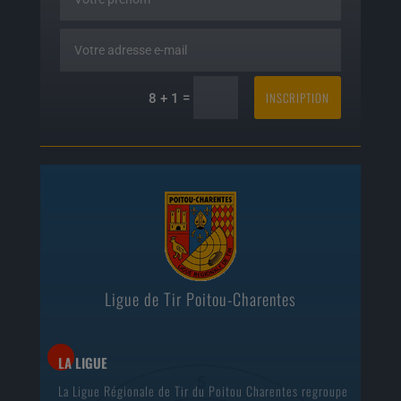
INSCRIPTION
=
8 + 1
Ligue de Tir Poitou-Charentes
LA LIGUE
La Ligue Régionale de Tir du Poitou Charentes regroupe