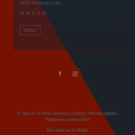
79203 Parthenay Cedex
05 49 71 14 90
CONTACT
© Ligue de Tir Poitou-Charentes |
Contact
|
Mentions légales
|
Politique de confidentialité
Site réalisé par
Le 10 Web