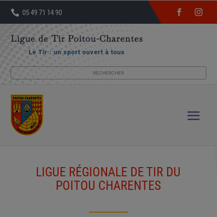

05 49 71 14 90
Ligue de Tir Poitou-Charentes
Le Tir : un sport ouvert à tous
LIGUE RÉGIONALE DE TIR DU
POITOU CHARENTES