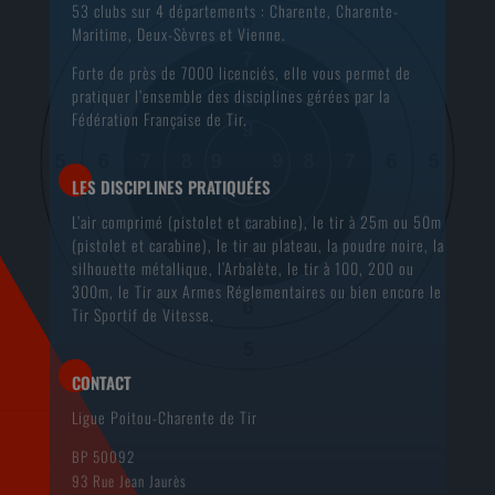
53 clubs sur 4 départements : Charente, Charente-
Maritime, Deux-Sèvres et Vienne.
Forte de près de 7000 licenciés, elle vous permet de
pratiquer l’ensemble des disciplines gérées par la
Fédération Française de Tir.
LES DISCIPLINES PRATIQUÉES
L’air comprimé (pistolet et carabine), le tir à 25m ou 50m
(pistolet et carabine), le tir au plateau, la poudre noire, la
silhouette métallique, l’Arbalète, le tir à 100, 200 ou
300m, le Tir aux Armes Réglementaires ou bien encore le
Tir Sportif de Vitesse.
CONTACT
Ligue Poitou-Charente de Tir
BP 50092
93 Rue Jean Jaurès