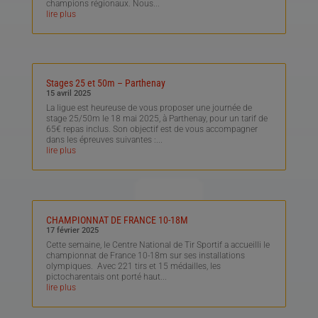
champions régionaux. Nous...
lire plus
Stages 25 et 50m – Parthenay
15 avril 2025
La ligue est heureuse de vous proposer une journée de
stage 25/50m le 18 mai 2025, à Parthenay, pour un tarif de
65€ repas inclus. Son objectif est de vous accompagner
dans les épreuves suivantes :...
lire plus
CHAMPIONNAT DE FRANCE 10-18M
17 février 2025
Cette semaine, le Centre National de Tir Sportif a accueilli le
championnat de France 10-18m sur ses installations
olympiques. Avec 221 tirs et 15 médailles, les
pictocharentais ont porté haut...
lire plus