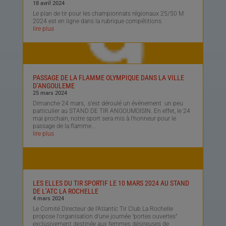
18 avril 2024
Le plan de tir pour les championnats régionaux 25/50 M
2024 est en ligne dans la rubrique compétitions.
lire plus
PASSAGE DE LA FLAMME OLYMPIQUE DANS LA VILLE
D’ANGOULEME
25 mars 2024
Dimanche 24 mars, s'est déroulé un événement un peu
particulier au STAND DE TIR ANGOUMOISIN. En effet, le 24
mai prochain, notre sport sera mis à l'honneur pour le
passage de la flamme...
lire plus
LES ELLES DU TIR SPORTIF LE 10 MARS 2024 AU STAND
DE L’ATC LA ROCHELLE
4 mars 2024
Le Comité Directeur de l'Atlantic Tir Club La Rochelle
propose l'organisation d'une journée "portes ouvertes"
exclusivement destinée aux femmes désireuses de