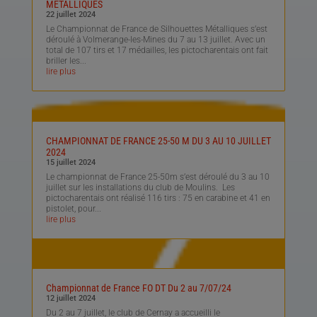
MÉTALLIQUES
22 juillet 2024
Le Championnat de France de Silhouettes Métalliques s’est
déroulé à Volmerange-les-Mines du 7 au 13 juillet. Avec un
total de 107 tirs et 17 médailles, les pictocharentais ont fait
briller les...
lire plus
CHAMPIONNAT DE FRANCE 25-50 M DU 3 AU 10 JUILLET
2024
15 juillet 2024
Le championnat de France 25-50m s’est déroulé du 3 au 10
juillet sur les installations du club de Moulins. Les
pictocharentais ont réalisé 116 tirs : 75 en carabine et 41 en
pistolet, pour...
lire plus
Championnat de France FO DT Du 2 au 7/07/24
12 juillet 2024
Du 2 au 7 juillet, le club de Cernay a accueilli le