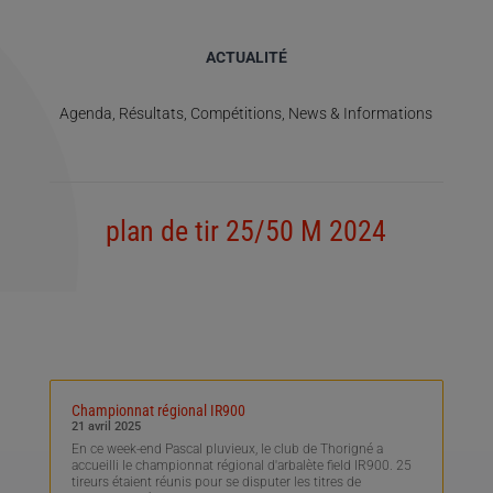
ACTUALITÉ
Agenda, Résultats, Compétitions, News & Informations
plan de tir 25/50 M 2024
Championnat régional IR900
21 avril 2025
En ce week-end Pascal pluvieux, le club de Thorigné a
accueilli le championnat régional d'arbalète field IR900. 25
tireurs étaient réunis pour se disputer les titres de