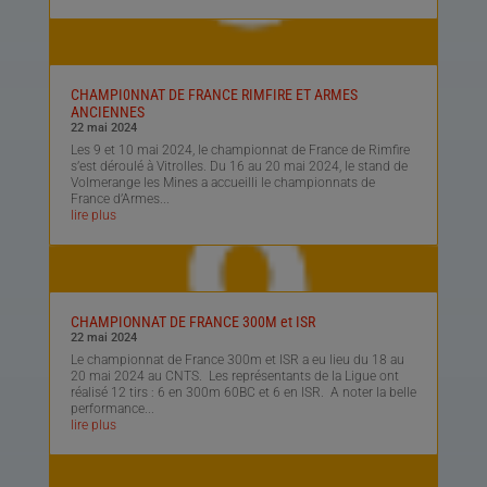
CHAMPI0NNAT DE FRANCE RIMFIRE ET ARMES
ANCIENNES
22 mai 2024
Les 9 et 10 mai 2024, le championnat de France de Rimfire
s’est déroulé à Vitrolles. Du 16 au 20 mai 2024, le stand de
Volmerange les Mines a accueilli le championnats de
France d’Armes...
lire plus
CHAMPIONNAT DE FRANCE 300M et ISR
22 mai 2024
Le championnat de France 300m et ISR a eu lieu du 18 au
20 mai 2024 au CNTS. Les représentants de la Ligue ont
réalisé 12 tirs : 6 en 300m 60BC et 6 en ISR. A noter la belle
performance...
lire plus