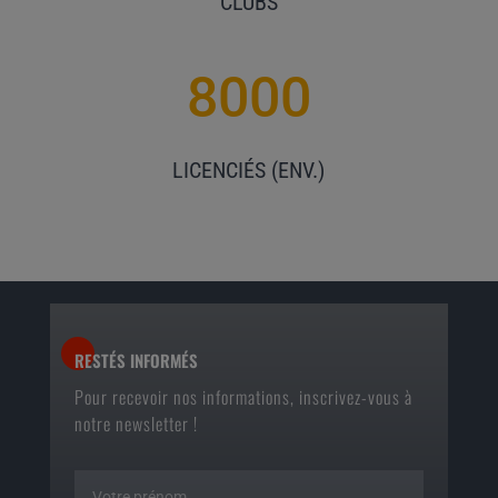
CLUBS
8000
LICENCIÉS (ENV.)
RESTÉS INFORMÉS
Pour recevoir nos informations, inscrivez-vous à
notre newsletter !