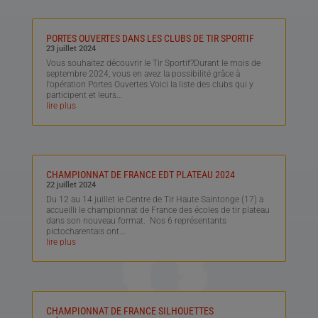
PORTES OUVERTES DANS LES CLUBS DE TIR SPORTIF
23 juillet 2024
Vous souhaitez découvrir le Tir Sportif?Durant le mois de
septembre 2024, vous en avez la possibilité grâce à
l'opération Portes Ouvertes.Voici la liste des clubs qui y
participent et leurs...
lire plus
CHAMPIONNAT DE FRANCE EDT PLATEAU 2024
22 juillet 2024
Du 12 au 14 juillet le Centre de Tir Haute Saintonge (17) a
accueilli le championnat de France des écoles de tir plateau
dans son nouveau format. Nos 6 représentants
pictocharentais ont...
lire plus
CHAMPIONNAT DE FRANCE SILHOUETTES