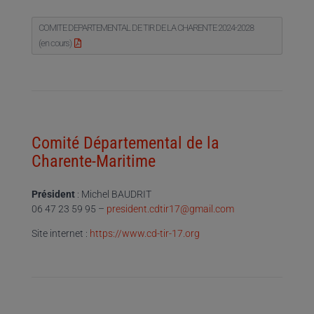
COMITE DEPARTEMENTAL DE TIR DE LA CHARENTE 2024-2028
(en cours)
Comité Départemental de la
Charente-Maritime
Président
: Michel BAUDRIT
06 47 23 59 95 –
president.cdtir17@gmail.com
Site internet :
https://www.cd-tir-17.org