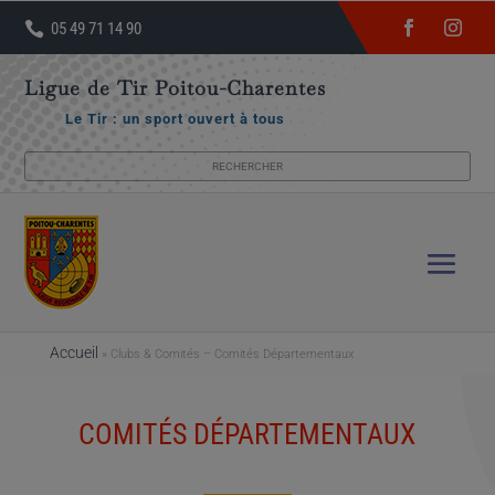

05 49 71 14 90
Ligue de Tir Poitou-Charentes
Le Tir : un sport ouvert à tous
Accueil
»
Clubs & Comités – Comités Départementaux
COMITÉS DÉPARTEMENTAUX