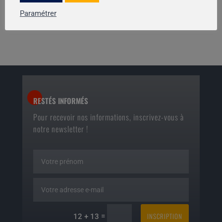
COMITE DEPARTEMENTAL DE TIR DE LA VIENNE 2024 / 2028 (en
Paramétrer
cours)
RESTÉS INFORMÉS
Pour recevoir nos informations, inscrivez-vous à
notre newsletter !
INSCRIPTION
=
12 + 13